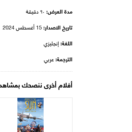
مدة العرض:
٩٠ دقيقة
تاريخ الاصدار:
15 أغسطس 2024
اللغة:
إنجليزي
الترجمة:
عربي
أفلام أخرى ننصحك بمشاهدت