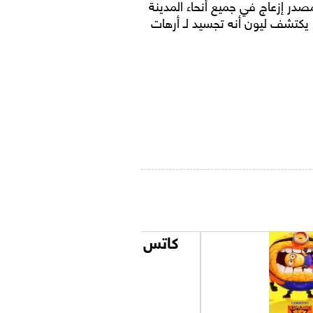
در إزعاج في جميع أنحاء المدينة
 يكتشف ليون أنه تجسيد لـ أرهات
كاتس & دوغز