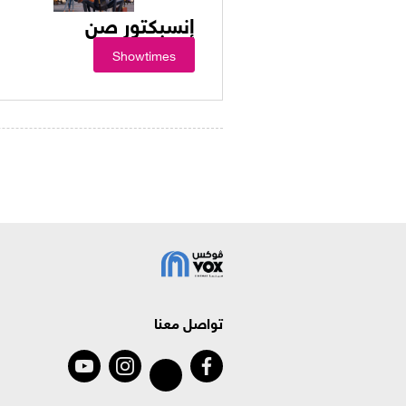
إنسبكتور صن
Showtimes
تواصل معنا