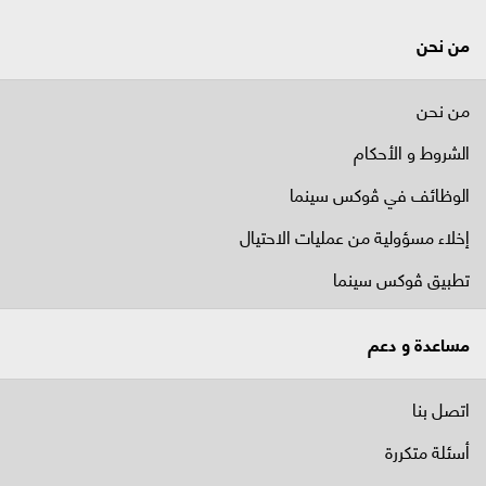
من نحن
من نحن
الشروط و الأحكام
الوظائف في ﭬوكس سينما
إخلاء مسؤولية من عمليات الاحتيال
تطبيق ڤوكس سينما
مساعدة و دعم
اتصل بنا
أسئلة متكررة