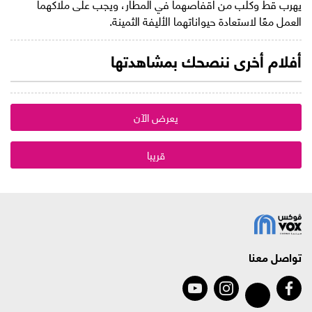
يهرب قط وكلب من أقفاصهما في المطار، ويجب على ملاكهما
العمل معًا لاستعادة حيواناتهما الأليفة الثمينة.
أفلام أخرى ننصحك بمشاهدتها
يعرض الآن
قريبا
تواصل معنا