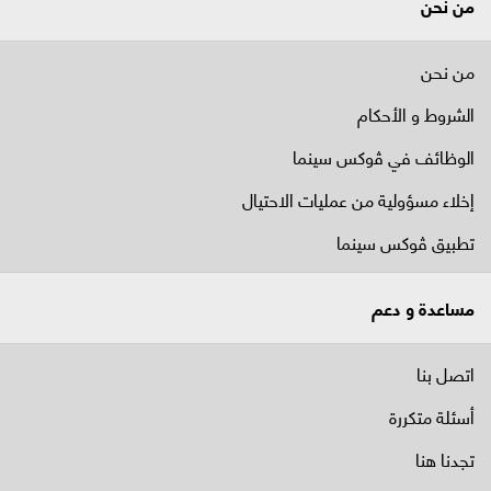
من نحن
من نحن
الشروط و الأحكام
الوظائف في ﭬوكس سينما
إخلاء مسؤولية من عمليات الاحتيال
تطبيق ڤوكس سينما
مساعدة و دعم
اتصل بنا
أسئلة متكررة
تجدنا هنا