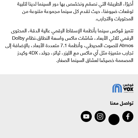
أخيرًا، الطريقة التي نصمّم ونخصّص بها دور السينما لدينا لتلبية
توقعات ضيوفنا، حيث تقدم كل سينما مجموعة متنوعة من
المحتويات والتجارب.
تتميز ڤوكس سينما بأنظمة الإسقاط الرقمي عالية الدقة، المحتوى
الرقمي ثلاثي الأبعاد، شاشات ماكس واسعة النطاق،نظام Dolby
Atmos للصوت المحيطي، وأنظمة 7.1 متعددة الأبعاد، بالإضافة إلى
تجارب متميزة مثل آي ماكس مع الليزر، ثياتر، جولد، 4DX وكيدز
المصممة خصيصًا لعشاق السينما الصغار.
تواصل معنا