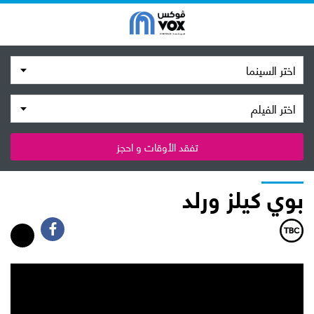
اختر السينما
اختر الفيلم
تفقد الأوقات و احجز
بوي كيلز ورلد