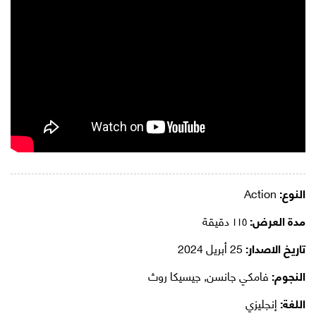
النوع:
Action
مدة العرض:
١١٥ دقيقة
تاريخ الاصدار:
25 أبريل 2024
النجوم:
فامكي جانسن, جيسيكا روث
اللغة:
إنجليزي