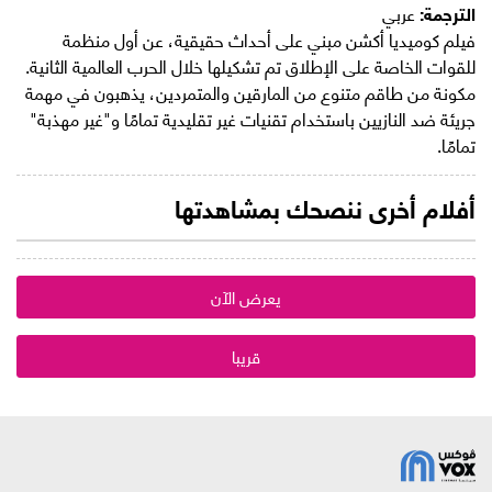
الترجمة:
عربي
فيلم كوميديا أكشن مبني على أحداث حقيقية، عن أول منظمة
للقوات الخاصة على الإطلاق تم تشكيلها خلال الحرب العالمية الثانية.
مكونة من طاقم متنوع من المارقين والمتمردين، يذهبون في مهمة
جريئة ضد النازيين باستخدام تقنيات غير تقليدية تمامًا و"غير مهذبة"
تمامًا.
أفلام أخرى ننصحك بمشاهدتها
يعرض الآن
قريبا