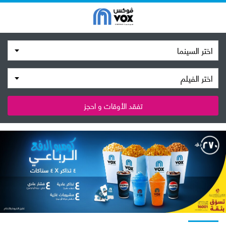
اختر السينما
اختر الفيلم
تفقد الأوقات و احجز