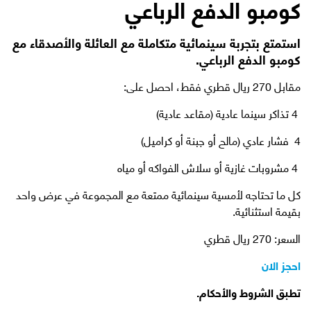
كومبو الدفع الرباعي
استمتع بتجربة سينمائية متكاملة مع العائلة والأصدقاء مع
كومبو الدفع الرباعي.
مقابل 270 ريال قطري فقط، احصل على:
4 تذاكر سينما عادية (مقاعد عادية)
4 فشار عادي (مالح أو جبنة أو كراميل)
4 مشروبات غازية أو سلاش الفواكه أو مياه
كل ما تحتاجه لأمسية سينمائية ممتعة مع المجموعة في عرض واحد
بقيمة استثنائية.
السعر: 270 ريال قطري
احجز الان
تطبق الشروط والأحكام.