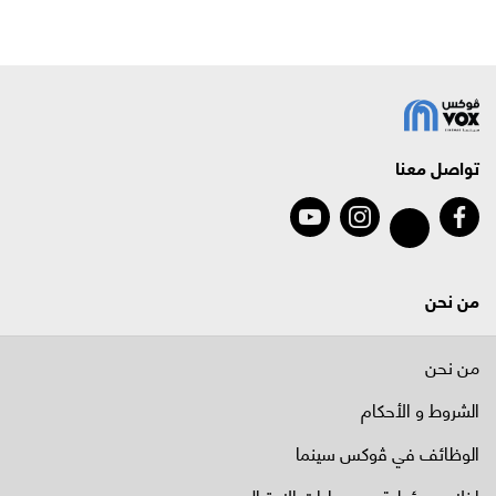
تواصل معنا
من نحن
من نحن
الشروط و الأحكام
الوظائف في ﭬوكس سينما
إخلاء مسؤولية من عمليات الاحتيال