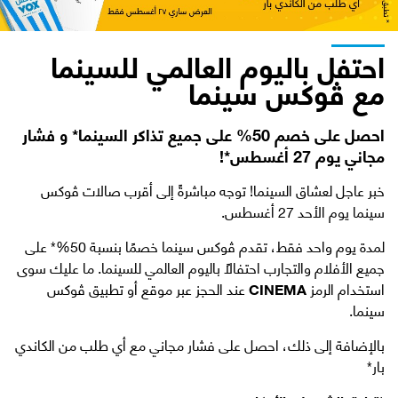
احتفل باليوم العالمي للسينما
مع ڤوكس سينما
احصل على خصم 50% على جميع تذاكر السينما* و فشار
مجاني يوم 27 أغسطس*!
خبر عاجل لعشاق السينما! توجه مباشرةً إلى أقرب صالات ڤوكس
سينما يوم الأحد 27 أغسطس.
لمدة يوم واحد فقط، تقدم ڤوكس سينما خصمًا بنسبة 50%* على
جميع الأفلام والتجارب احتفالاً باليوم العالمي للسينما. ما عليك سوى
استخدام الرمز
CINEMA
عند الحجز عبر موقع أو تطبيق ڤوكس
سينما.
بالإضافة إلى ذلك، احصل على فشار مجاني مع أي طلب من الكاندي
بار*