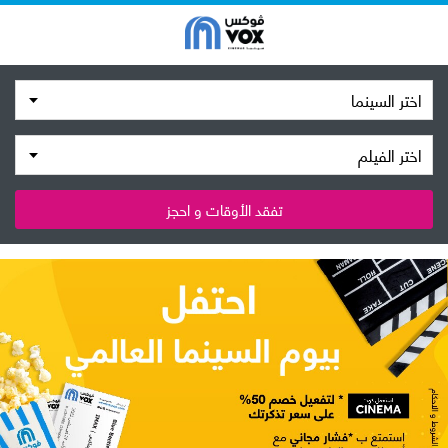
اختر السينما
اختر الفيلم
تفقد الأوقات و احجز