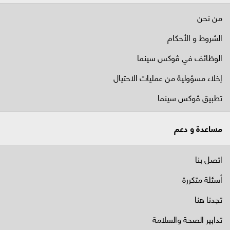
من نحن
الشروط و الأحكام
الوظائف في ﭬوكس سينما
إخلاء مسؤولية من عمليات الاحتيال
تطبيق ڤوكس سينما
مساعدة و دعم
اتصل بنا
أسئلة متكررة
تجدنا هنا
تدابير الصحة والسلامة