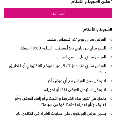
*تطبق الشروط و الأحكام
أحجز الآن
الشروط و الأحكام:
العرض ساري يوم 27 أغسطس فقط.
الحجز متاح من تاريخ 26 أغسطس الساعة 10:00 مساءً.
العرض ساري على جميع التجارب.
العرض ساري عند حجز التذاكر عبر الموقع الالكتروني أو التطبيق
فقط.
لا يمكن دمج العرض مع أي عرض آخر.
لا يمكن استبدال العرض نقدًا أو تحويله.
بالحق في تغيير هذه الشروط و الأحكام أو إلغاء العرض و/أو
تعليقه و/أو تعديله تحتفظ فوكس سينما*.
يسري عرض البوبكورن على عمليات الشراء في الكاندي بار.