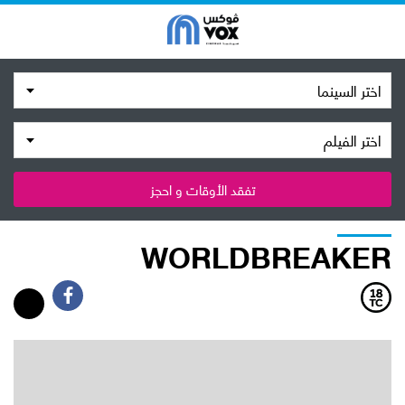
اختر السينما
اختر الفيلم
تفقد الأوقات و احجز
WORLDBREAKER