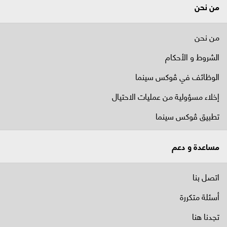
من نحن
من نحن
الشروط و الأحكام
الوظائف في ﭬوكس سينما
إخلاء مسؤولية من عمليات الاحتيال
تطبيق ڤوكس سينما
مساعدة و دعم
اتصل بنا
أسئلة متكررة
تجدنا هنا