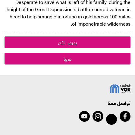
Desperate to save what is left of his family, during the
height of the Great Depression a battle-scarred veteran is
hired to help smuggle a fortune in gold across 100 miles
of impenetrable wilderness.
يعرض الآن
قريبا
تواصل معنا