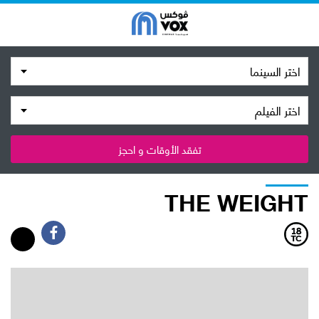
اختر السينما
اختر الفيلم
تفقد الأوقات و احجز
THE WEIGHT