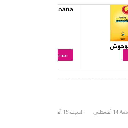
Moana
الوحوش
Showtimes
 14 أغسطس
السبت 15 أغسطس
الأحد 16 أغسطس