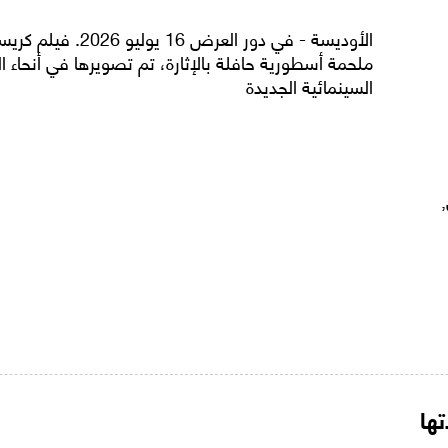
الأوديسة - في دور العر
السينمائية الجديدة
ها