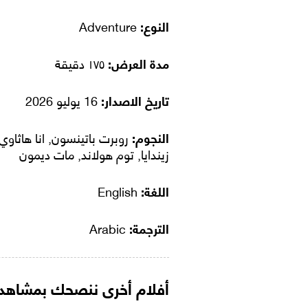
النوع:
Adventure
مدة العرض:
١٧٥ دقيقة
تاريخ الاصدار:
16 يوليو 2026
النجوم:
روبرت باتينسون, انا هاثاوي,
زيندايا, توم هولاند, مات ديمون
اللغة:
English
الترجمة:
Arabic
أفلام أخرى ننصحك بمشاهدت