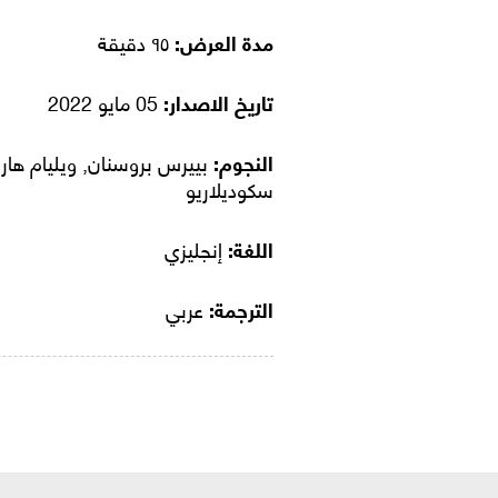
مدة العرض:
٩٥ دقيقة
تاريخ الاصدار:
05 مايو 2022
النجوم:
بييرس بروسنان, ويليام هارت
سكوديلاريو
اللغة:
إنجليزي
الترجمة:
عربي