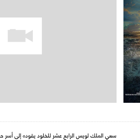
سعي الملك لويس الرابع عشر للخلود يقوده إلى أسر حورية