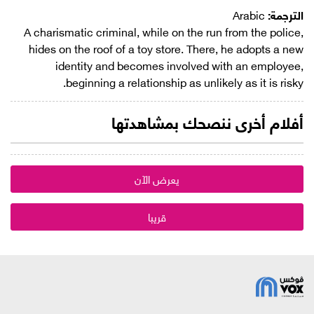
الترجمة:
Arabic
A charismatic criminal, while on the run from the police,
hides on the roof of a toy store. There, he adopts a new
identity and becomes involved with an employee,
beginning a relationship as unlikely as it is risky.
أفلام أخرى ننصحك بمشاهدتها
يعرض الآن
قريبا