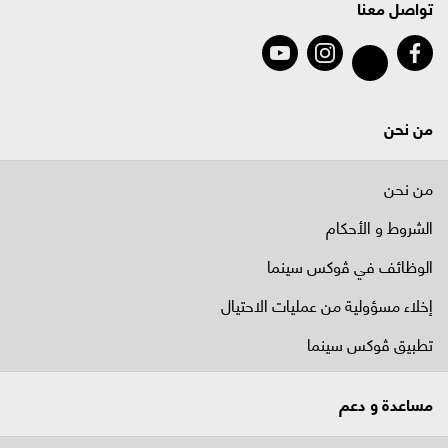
تواصل معنا
من نحن
من نحن
الشروط و الأحكام
الوظائف في ﭬوكس سينما
إخلاء مسؤولية من عمليات الاحتيال
تطبيق ڤوكس سينما
مساعدة و دعم