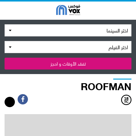
اختر السينما
اختر الفيلم
تفقد الأوقات و احجز
ROOFMAN