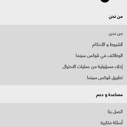
من نحن
من نحن
الشروط و الأحكام
الوظائف في ﭬوكس سينما
إخلاء مسؤولية من عمليات الاحتيال
تطبيق ڤوكس سينما
مساعدة و دعم
اتصل بنا
أسئلة متكررة