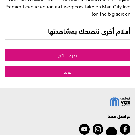
Premier League action as Liverppool take on Man City live
on the big screen!
أفلام أخرى ننصحك بمشاهدتها
يعرض الآن
قريبا
تواصل معنا