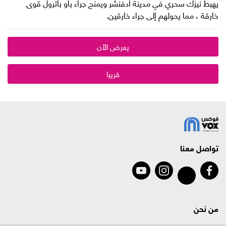
يهبط نيزك سحري في مدينة ادفنشر ويمنح جراء باو باترول قوى
خارقة ، مما يحولهم إلى جراء خارقين.
يعرض الآن
قريبا
تواصل معنا
من نحن