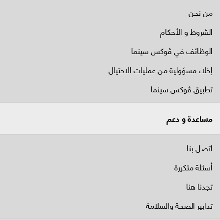
من نحن
الشروط و الأحكام
الوظائف في ﭬوكس سينما
إخلاء مسؤولية من عمليات الاحتيال
تطبيق ڤوكس سينما
مساعدة و دعم
اتصل بنا
أسئلة متكررة
تجدنا هنا
تدابير الصحة والسلامة