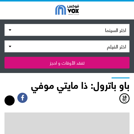
اختر السينما
اختر الفيلم
تفقد الأوقات و احجز
باو باترول: ذا مايتي موفي