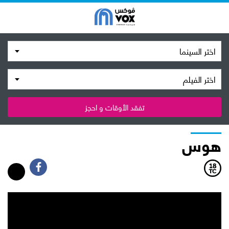
اختر السينما
اختر الفيلم
تفقد الأوقات و احجز
هوس