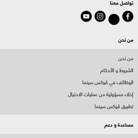
تواصل معنا
من نحن
من نحن
الشروط و الأحكام
الوظائف في ﭬوكس سينما
إخلاء مسؤولية من عمليات الاحتيال
تطبيق ڤوكس سينما
مساعدة و دعم