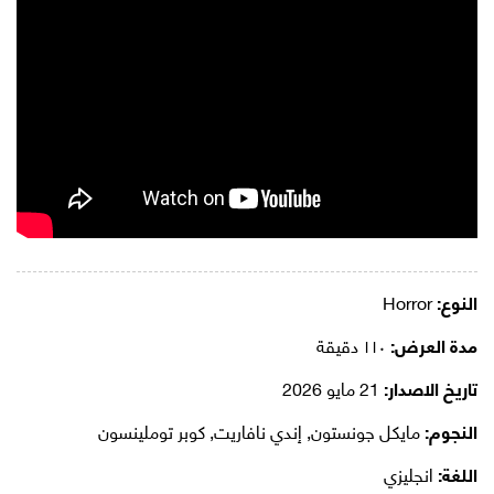
النوع:
Horror
مدة العرض:
١١٠ دقيقة
تاريخ الاصدار:
21 مايو 2026
النجوم:
مايكل جونستون, إندي نافاريت, كوبر توملينسون
اللغة:
انجليزي