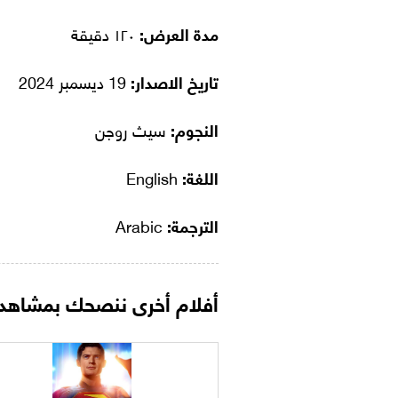
مدة العرض:
١٢٠ دقيقة
تاريخ الاصدار:
19 ديسمبر 2024
النجوم:
سيث روجن
اللغة:
English
الترجمة:
Arabic
أفلام أخرى ننصحك بمشاهدت