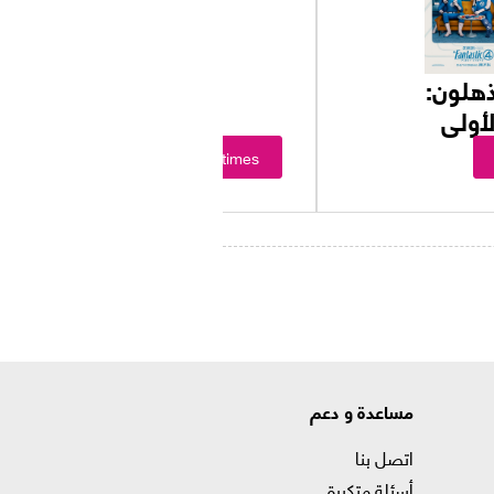
ذهلون:
أولى
Showtimes
مساعدة و دعم
اتصل بنا
أسئلة متكررة