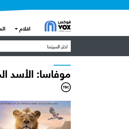
افلام
الم
اختر السينما
موفاسا: الأسد ال