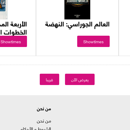
العالم الجوراسي: النهضة
الأربعة الم
الخطوات ال
Showtimes
Showtimes
يعرض الآن
قريبا
من نحن
من نحن
الشروط و الأحكام