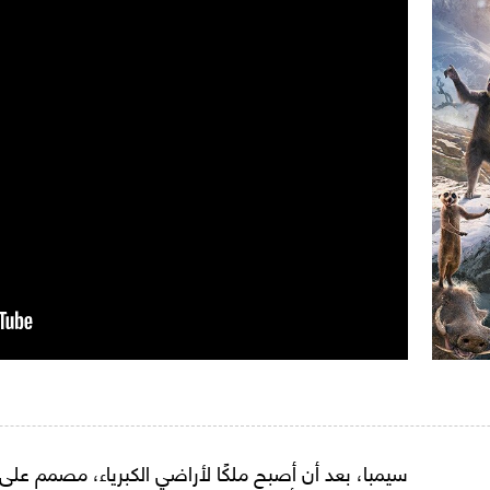
سيمبا، بعد أن أصبح ملكًا لأراضي الكبرياء، مصمم على