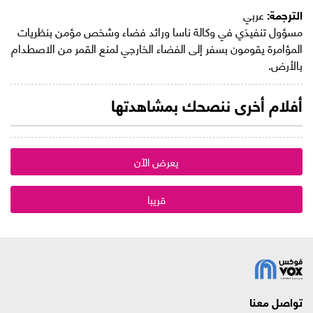
الترجمة:
عربي
مسؤول تنفيذي في وكالة ناسا ورائد فضاء وشخص مؤمن بنظريات
المؤامرة يقومون بسفر إلى الفضاء الخارجي لمنع القمر من الاصطدام
بالأرض.
أفلام أخرى ننصحك بمشاهدتها
يعرض الآن
قريبا
تواصل معنا