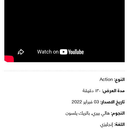
النوع:
Action
مدة العرض:
١٣٠ دقيقة
تاريخ الاصدار:
03 فبراير 2022
النجوم:
هالي بيري, باتريك يلسون
اللغة:
إنجليزي