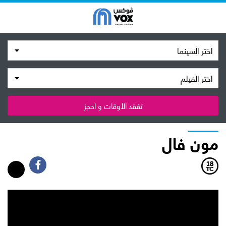
اختر السينما
اختر الفيلم
تفقد الأوقات و احجز
مون فال