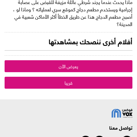
ماذا يحدث عندما يجند شرطي عائلة مزيفة للقبض على عصابة
إجرامية ويستخدم مطعم دجاج كموقع سري لعملياته ؟ وماذا لو ،
أصبح مطعم الدجاج هذا عن طريق الخطأ أكثر الأماكن شعبية في
المدينة؟
أفلام أخرى ننصحك بمشاهدتها
يعرض الآن
قريبا
تواصل معنا