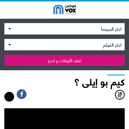
اختر السينما
اختر الفيلم
تفقد الأوقات و احجز
كيم بو إيلى ؟