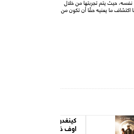
نفسه، حيث يتم تجربتها من خلال
ا اكتشاف ما يعنيه حقًا أن تكون من
كينغدوم اوف ذا بلانيت
اوف ذا ايبس