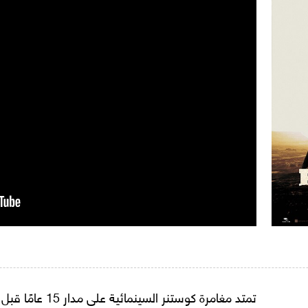
تمتد مغامرة كوستنر ا