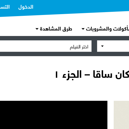
الدخول
التس
أكولات والمشروبات
طرق المشاهدة
اختر الفيلم
ن ساقا – الجزء ١