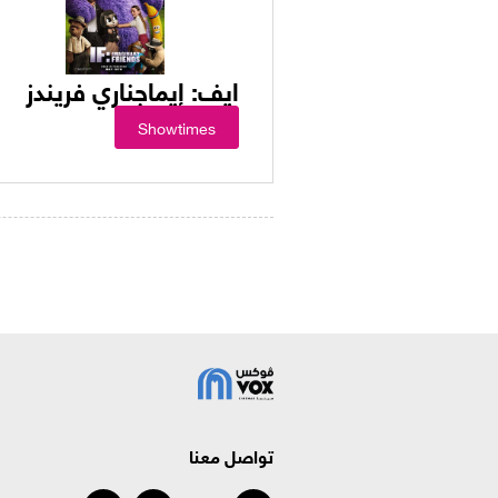
ايف: إيماجناري فريندز
Showtimes
تواصل معنا