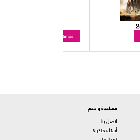
Showtimes
مساعدة و دعم
اتصل بنا
أسئلة متكررة
تجدنا هنا