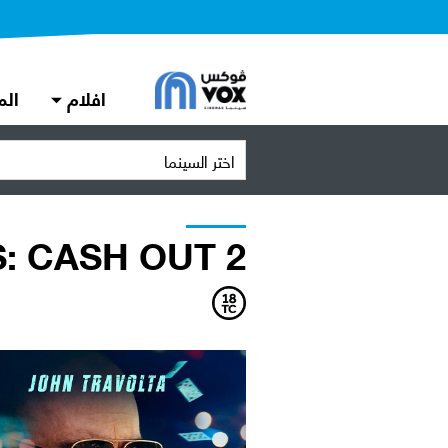
افلام
الم
اختر السينما
: CASH OUT 2