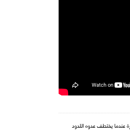
ة عندما يختطف عدوه اللدود