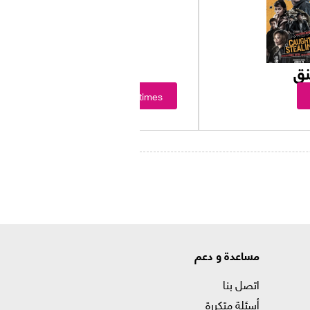
نق
Showtimes
مساعدة و دعم
اتصل بنا
أسئلة متكررة