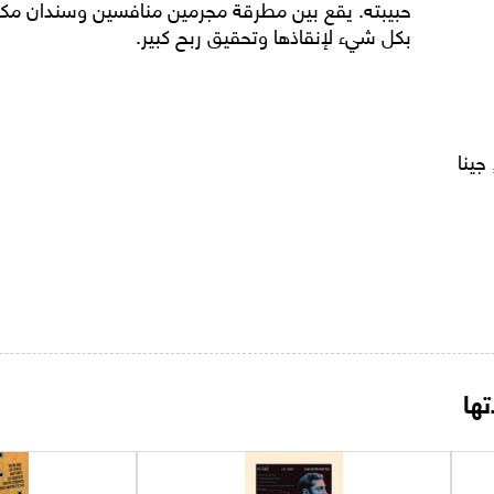
حبيبته. يقع بين مطرقة مجرمين منافسين وسندان مكتب
بكل شيء لإنقاذها وتحقيق ربح كبير.
جينا
ها