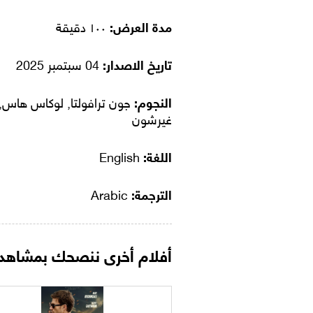
مدة العرض:
١٠٠ دقيقة
تاريخ الاصدار:
04 سبتمبر 2025
النجوم:
جون ترافولتا, لوكاس هاس, 
غيرشون
اللغة:
English
الترجمة:
Arabic
أفلام أخرى ننصحك بمشاهدت