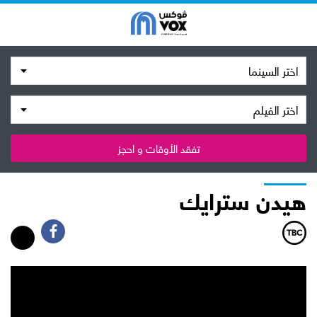
اختر السينما
اختر الفيلم
تفقد الأوقات و احجز
هيدن سترايك