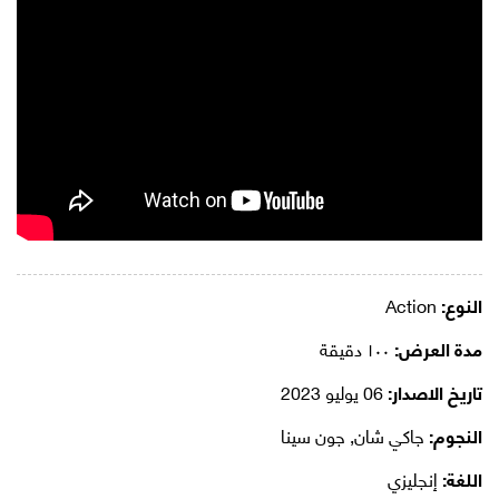
النوع:
Action
مدة العرض:
١٠٠ دقيقة
تاريخ الاصدار:
06 يوليو 2023
النجوم:
جاكي شان, جون سينا
اللغة:
إنجليزي