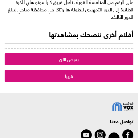
على الرغم من المنافسة القوية، تأهل فريق كاراسونو هاي للكرة
الطائرة إلى الدور التمهيدي لبطولة هاروتاكا في محافظة مياجي ليبلغ
الدور الثالث.
أفلام أخرى ننصحك بمشاهدتها
يعرض الآن
قريبا
تواصل معنا