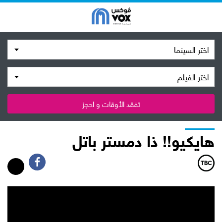
اختر السينما
اختر الفيلم
تفقد الأوقات و احجز
هايكيو!! ذا دمستر باتل