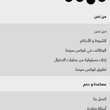
من نحن
من نحن
الشروط و الأحكام
الوظائف في ﭬوكس سينما
إخلاء مسؤولية من عمليات الاحتيال
تطبيق ڤوكس سينما
مساعدة و دعم
اتصل بنا
أسئلة متكررة