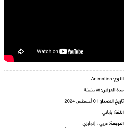
النوع:
Animation
مدة العرض:
٨٥ دقيقة
تاريخ الاصدار:
01 أغسطس 2024
اللغة:
ياباني
الترجمة:
عربي ، إنجليزي