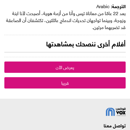
الترجمة:
Arabic
بعد 22 عامًا من معاناة تيس وآنا من أزمة هوية، أصبحت لآنا ابنة
وزوجة. وبينما تواجهان تحديات اندماج عائلتين، تكتشفان أن الصاعقة
قد تضربهما مرتين.
أفلام أخرى ننصحك بمشاهدتها
يعرض الآن
قريبا
تواصل معنا