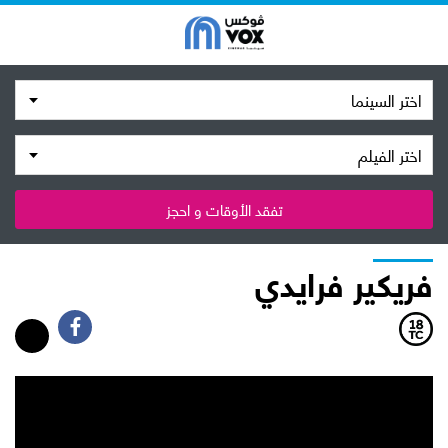
اختر السينما
اختر الفيلم
تفقد الأوقات و احجز
فريكير فرايدي