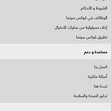
الشروط و الأحكام
الوظائف في ﭬوكس سينما
إخلاء مسؤولية من عمليات الاحتيال
تطبيق ڤوكس سينما
مساعدة و دعم
اتصل بنا
أسئلة متكررة
تجدنا هنا
تدابير الصحة والسلامة