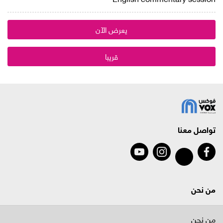
يعرض الآن
قريبا
تواصل معنا
من نحن
من نحن