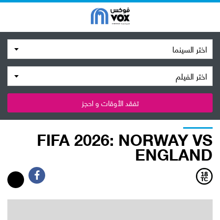
اختر السينما
اختر الفيلم
تفقد الأوقات و احجز
FIFA 2026: NORWAY VS
ENGLAND