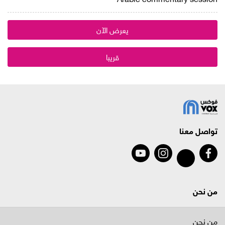
يعرض الآن
قريبا
تواصل معنا
من نحن
من نحن