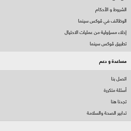
الشروط و الأحكام
الوظائف في ﭬوكس سينما
إخلاء مسؤولية من عمليات الاحتيال
تطبيق ڤوكس سينما
مساعدة و دعم
اتصل بنا
أسئلة متكررة
تجدنا هنا
تدابير الصحة والسلامة