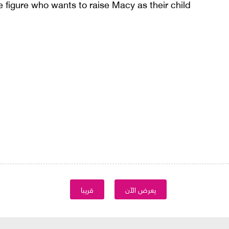
 figure who wants to raise Macy as their child.
يعرض الآن
قريبا