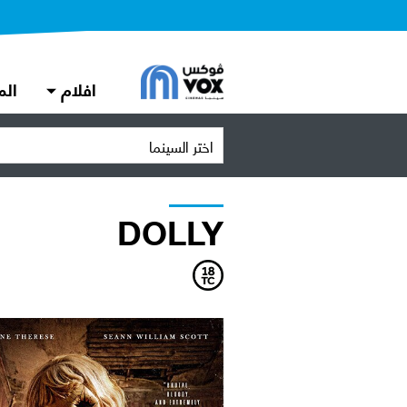
افلام
الم
اختر السينما
DOLLY