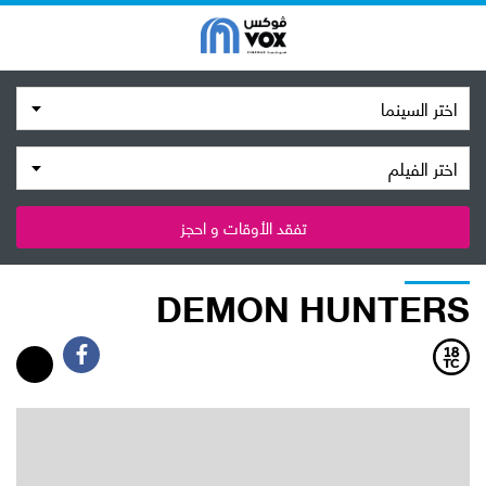
اختر السينما
اختر الفيلم
تفقد الأوقات و احجز
DEMON HUNTERS