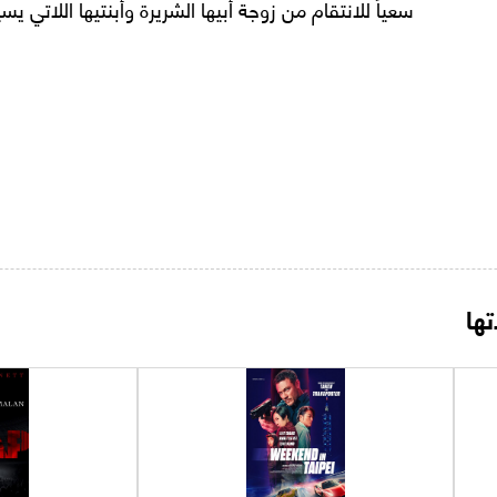
سعياً للانتقام من زوجة أبيها الشريرة وأبنتيها اللاتي يس
ها