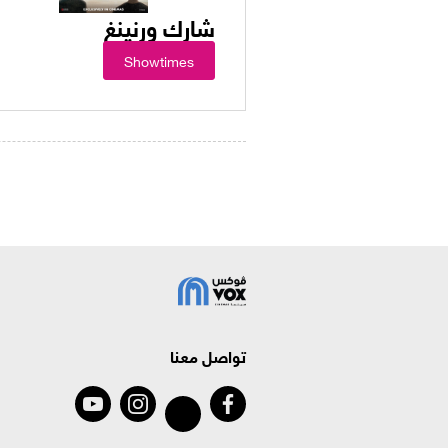
شارك ورنينغ
Showtimes
تواصل معنا