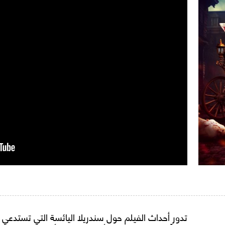
تدور أحداث الفيلم حول سندريلا اليائسة التي تستدعي ع