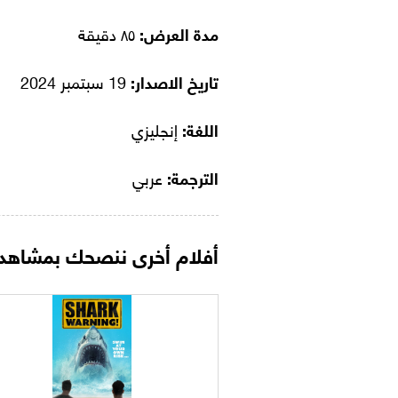
مدة العرض:
٨٥ دقيقة
تاريخ الاصدار:
19 سبتمبر 2024
اللغة:
إنجليزي
الترجمة:
عربي
أفلام أخرى ننصحك بمشاهدت