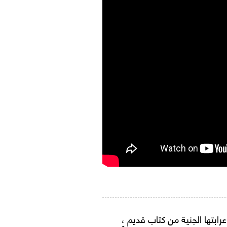
رابتها الجنية من كتاب قديم ،