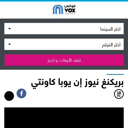
اختر السينما
اختر الفيلم
تفقد الأوقات و احجز
بريكنغ نيوز إن يوبا كاونتي