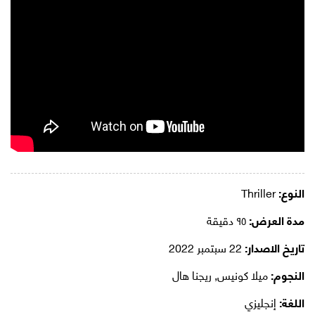
النوع:
Thriller
مدة العرض:
٩٥ دقيقة
تاريخ الاصدار:
22 سبتمبر 2022
النجوم:
ميلا كونيس, ريجنا هال
اللغة:
إنجليزي