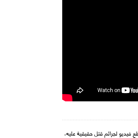
ع فيديو لجرائم قتل حقيقية عليه،