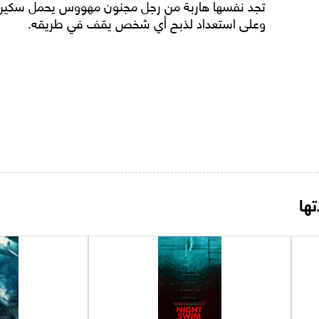
تجد نفسها هاربة من رجل مجنون مهووس يحمل سكين صي
وعلى استعداد لذبح أي شخص يقف في طريقه.
ها