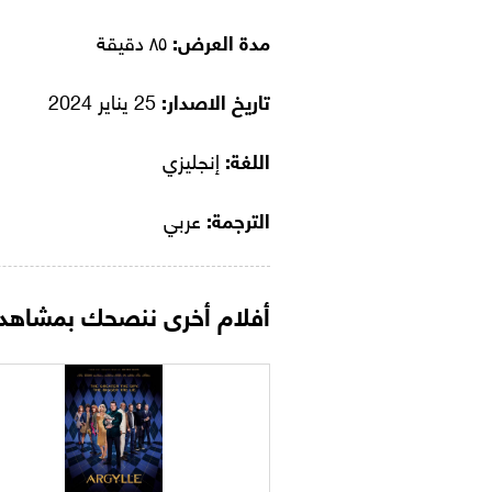
مدة العرض:
٨٥ دقيقة
تاريخ الاصدار:
25 يناير 2024
اللغة:
إنجليزي
الترجمة:
عربي
أفلام أخرى ننصحك بمشاهدت