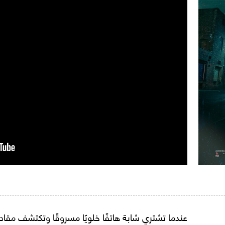
عندما تشتري شابة هاتفًا خلويًا مسروقًا وتكتشف مقاط