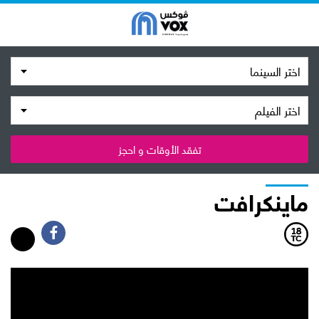
اختر السينما
اختر الفيلم
تفقد الأوقات و احجز
ماينكرافت