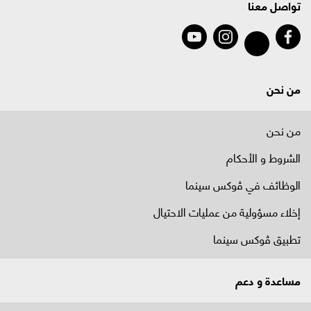
تواصل معنا
من نحن
من نحن
الشروط و الأحكام
الوظائف في ﭬوكس سينما
إخلاء مسؤولية من عمليات الاحتيال
تطبيق ڤوكس سينما
مساعدة و دعم