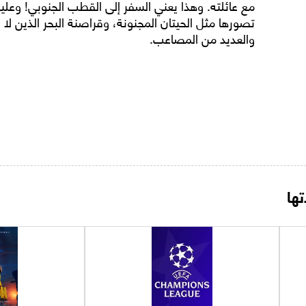
مع عائلته. وهذا يعني السفر إلى القطب الجنوبي! وعلي
تصورها مثل الحيتان المجنونة، وقراصنة البحر الذين لا
والعديد من المصاعب.
ها