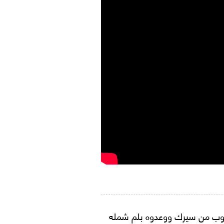
لهروب من سيرك ووعدوه بلم شمله