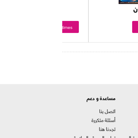
ن
Showtimes
مساعدة و دعم
اتصل بنا
أسئلة متكررة
تجدنا هنا
حتيال
تدابير الصحة والسلامة