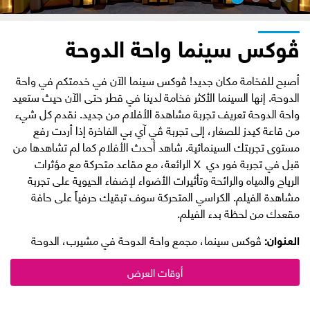
ڤوكس سينما واحة الدوحة
أصبح للفخامة مكان جديد! ڤوكس سينما الآن في خدمتكم في واحة
الدوحة. إنها السينما الأكثر فخامة لدينا في قطر حتى الآن حيث ستعيد
واحة الدوحة تعريف تجربة مشاهدة الأفلام من جديد. نقدم كل شيء
من قاعة كيدز للصغار، إلى تجربة ڤي آي بي الفاخرة إذا أردت رفع
مستوى تجربتك السينمائية. شاهد أحدث الأفلام كما لم تشاهدها من
قبل في تجربة فور دي X الرائعة، مع مقاعد متحركة مع مؤثرات
الرياح والمياه والرائحة وتأثيرات الأضواء لإضفاء الحيوية على تجربة
مشاهدة الفيلم. الكراسي المتحركة سوف تبقيك حرفياً على حافة
مقعدك من لحظة بدء الفيلم.
العنوان:
ڤوكس سينما، مجمع واحة الدوحة في مشيرب، الدوحة
أوقات العرض