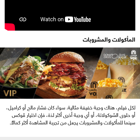
المأكولات والمشروبات
لكل فيلم، هناك وجبة خفيفة مثالية. سواء كان فشار مالح أو كراميل،
أو حلوى الشوكولاتة، أو أي وجبة أخرى أكثر لذة، فإن اختيار ڤوكس
سينما للمأكولات والمشروبات يجعل من تجربة المشاهدة أكثر كمالاً.