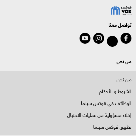
تواصل معنا
من نحن
من نحن
الشروط و الأحكام
الوظائف في ﭬوكس سينما
إخلاء مسؤولية من عمليات الاحتيال
تطبيق ڤوكس سينما