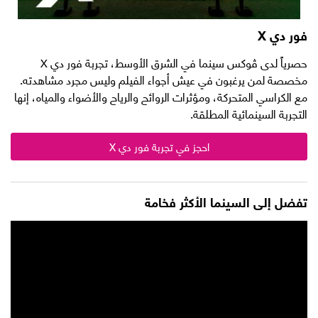
فور دي X
حصرياً لدى ڤوكس سينما في الشرق الأوسط، تجربة فور دي X
مخصصة لمن يرغبون في عيش أجواء الفيلم وليس مجرد مشاهدته.
مع الكراسي المتحركة، ومؤثرات الروائح والرياح والأضواء والمياه، إنها
التجربة السينمائية المطلقة.
احجز في تجربة فور دي X
تفضل إلى السينما الأكثر فخامة