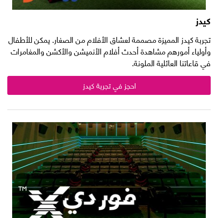
كيدز
تجربة كيدز المميزة مصممة لعشاق الأفلام من الصغار. يمكن للأطفال
وأولياء أمورهم مشاهدة أحدث أفلام الأنميشن والأكشن والمغامرات
في قاعاتنا العائلية الملونة.
احجز في تجربة كيدز