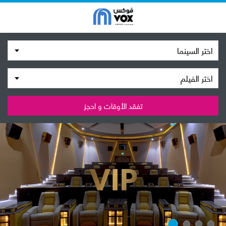
اختر السينما
اختر الفيلم
تفقد الأوقات و احجز